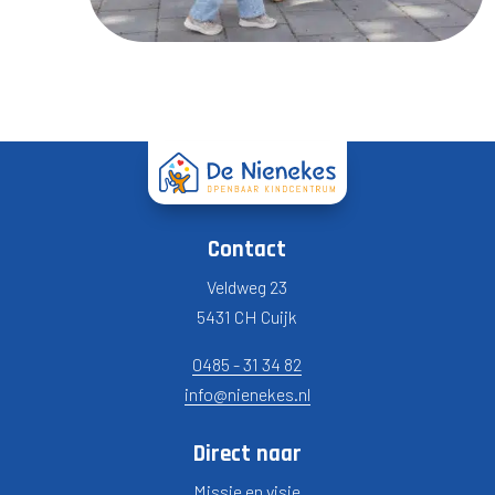
Contact
Veldweg 23
5431 CH Cuijk
0485 - 31 34 82
info@nienekes.nl
Direct naar
Missie en visie