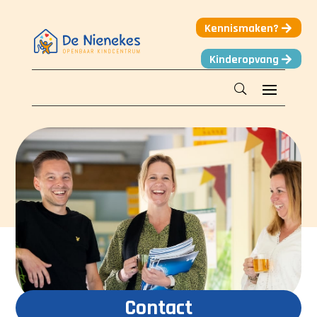
Kennismaken?
Kinderopvang
Contact