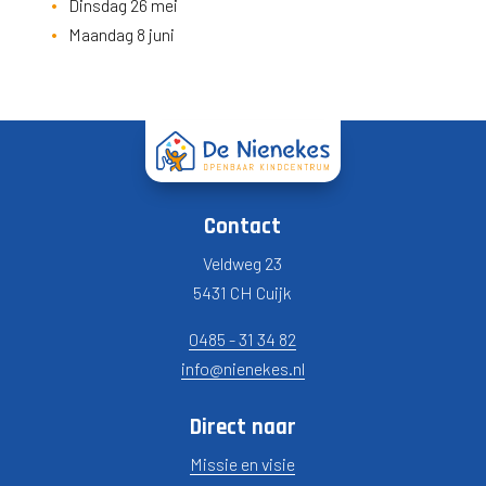
Dinsdag 26 mei
Maandag 8 juni
Contact
Veldweg 23
5431 CH Cuijk
0485 - 31 34 82
info@nienekes.nl
Direct naar
Missie en visie