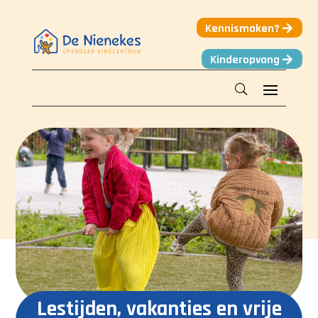
Kennismaken?
Kinderopvang
Lestijden, vakanties en vrije