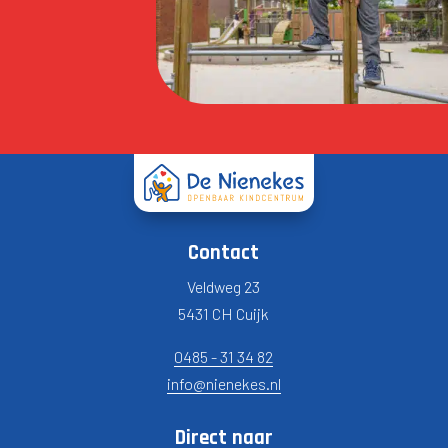
Contact
Veldweg 23
5431 CH Cuijk
0485 - 31 34 82
info@nienekes.nl
Direct naar