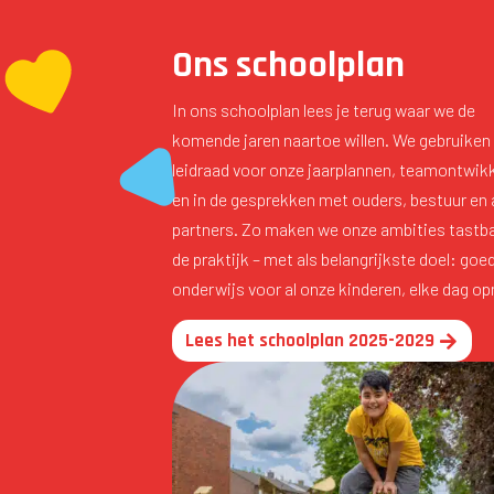
Ons schoolplan
In ons schoolplan lees je terug waar we de
komende jaren naartoe willen. We gebruiken 
leidraad voor onze jaarplannen, teamontwik
en in de gesprekken met ouders, bestuur en
partners. Zo maken we onze ambities tastba
de praktijk – met als belangrijkste doel: goe
onderwijs voor al onze kinderen, elke dag op
Lees het schoolplan 2025-2029